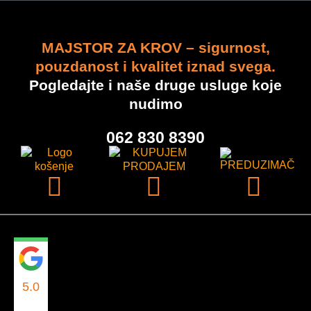
MAJSTOR ZA KROV – sigurnost,
pouzdanost i kvalitet iznad svega.
Hidroizolacija i termoizolacija
Pogledajte i naše druge usluge koje
nudimo
062 830 8390
5.0