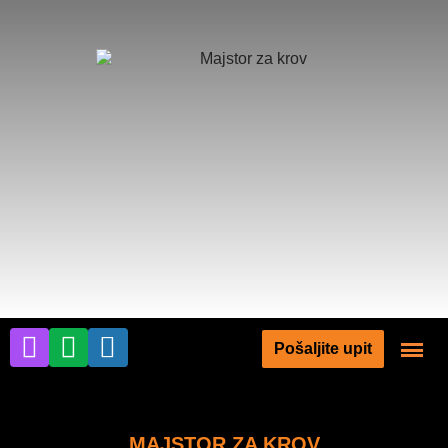
Pošaljite upit
MAJSTOR ZA KROV