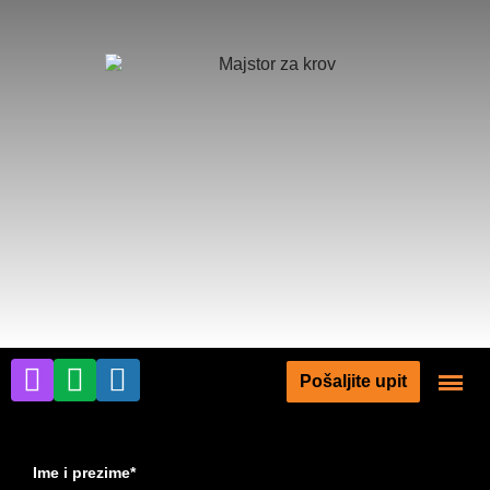
Pošaljite upit
Ime i prezime*